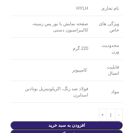
نام تجاری
HYLH
ویژگی های
صفحه نمایش با نور پس زمینه،
خاص
کالیبراسیون دستی
محدودیت
220 گرم
وزن
قابلیت
کامپیوتر
اتصال
فولاد ضد زنگ، اکریلونیتریل بوتادین
مواد
استایرن
افزودن به سبد خرید