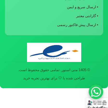
• ارسال سریع و ایمن
• گارانتی معتبر
• ارسال پیش فاکتور رسمی
© 1405 متی استور. تمامی حقوق محفوظ است.
طراحی شده با 🤍 برای بهترین تجربه خرید
روشگاه
سایدبار
سبد خرید
حساب کاربری