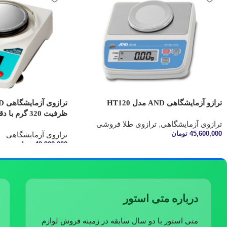
ترازو آزمایشگاهی AND مدل HT120
ظرفیت 320 گرم با دقت 0.001 گرم
ترازوی آزمایشگاهی
,
ترازوی طلا فروشی
45,600,000
تومان
ترازوی آزمایشگاهی
49,900,000
تومان
اطلاعات بیشتر
افزودن به سبد خرید
درباره متی استور
متی استور با دو سال سابقه در زمینه فروش لوازم