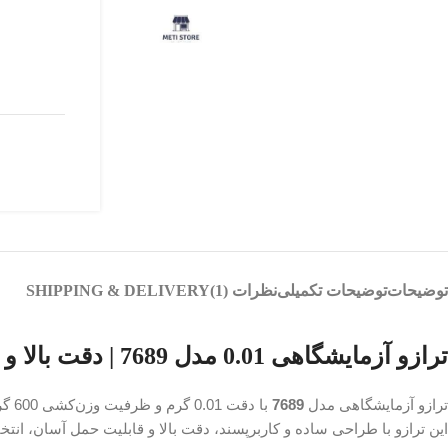
توضیحات
توضیحات تکمیلی
نظرات (1)
SHIPPING & DELIVERY
ترازو آزمایشگاهی 0.01 مدل 7689 | دقت بالا و ظرفیت 600 گرم
ترازو آزمایشگاهی مدل
7689
با دقت 0.01 گرم و ظرفیت وزن‌کشی 600 گرم، یکی از دقیق‌ترین ترازوهای گرمی موجود برای کاربردهای آزمایشگاهی و آموزشی است.
این ترازو با طراحی ساده و کاربرپسند، دقت بالا و قابلیت حمل آسان، انتخ