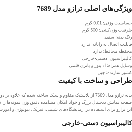
ویژگی‌های اصلی ترازو مدل 7689
حساسیت وزنی: 0.01 گرم
ظرفیت وزن‌کشی: 600 گرم
رنگ بدنه: سفید
قابلیت اتصال به رایانه: ندارد
محفظه محافظ: ندارد
کالیبراسیون: دستی-خارجی
وسایل همراه: آداپتور و باتری قلمی
کشور سازنده: چین
طراحی و ساخت با کیفیت
بدنه ترازو مدل 7689 از پلاستیک مقاوم و سبک ساخته شده که علاوه بر دوام، کار با دستگاه را آسان می‌کند.
صفحه نمایش دیجیتال بزرگ و خوانا امکان مشاهده دقیق وزن نمونه‌ها را ف
این ترازو برای استفاده در آزمایشگاه‌های شیمی، فیزیک، بیولوژی و آمو
کالیبراسیون دستی-خارجی