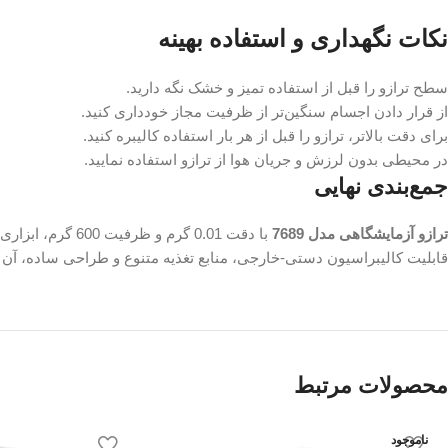
نکات نگهداری و استفاده بهینه
سطح ترازو را قبل از استفاده تمیز و خشک نگه دارید.
از قرار دادن اجسام سنگین‌تر از ظرفیت مجاز خودداری کنید.
برای دقت بالاتر، ترازو را قبل از هر بار استفاده کالیبره کنید.
در محیطی بدون لرزش و جریان هوا از ترازو استفاده نمایید.
جمع‌بندی نهایی
ترازو آزمایشگاهی مدل 7689
با دقت 0.01 گرم و ظرفیت 600 گرم، ابزاری ایده‌آل برای آزمایشگاه‌ها، مدارس و محیط‌های کنترل کیفیت است.
قابلیت کالیبراسیون دستی-خارجی، منابع تغذیه متنوع و طراحی ساده، آن را
محصولات مرتبط
ناموجود