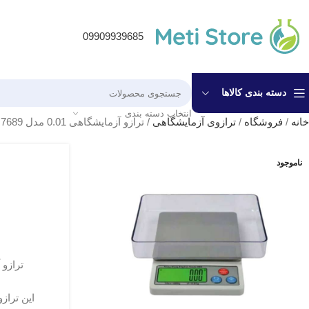
09909939685
دسته بندی کالاها
انتخاب دسته بندی
خانه
/
فروشگاه
/
ترازوی آزمایشگاهی
/
ترازو آزمایشگاهی 0.01 مدل 7689
ناموجود
این تراز