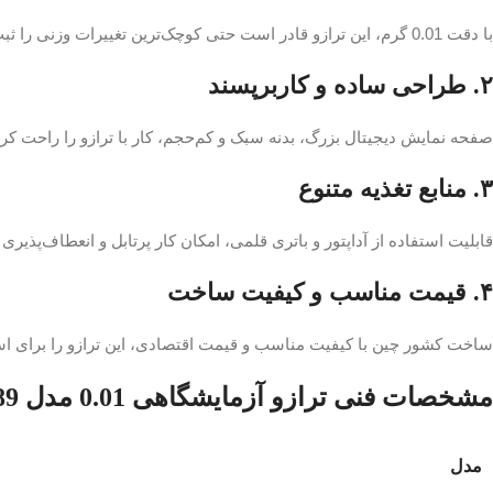
با دقت 0.01 گرم، این ترازو قادر است حتی کوچک‌ترین تغییرات وزنی را ثبت کند و مناسب کاربردهای حساس و علمی است.
۲. طراحی ساده و کاربرپسند
صفحه نمایش دیجیتال بزرگ، بدنه سبک و کم‌حجم، کار با ترازو را راحت کرده 
۳. منابع تغذیه متنوع
قابلیت استفاده از آداپتور و باتری قلمی، امکان کار پرتابل و انعطاف‌پذیری ب
۴. قیمت مناسب و کیفیت ساخت
ساخت کشور چین با کیفیت مناسب و قیمت اقتصادی، این ترازو را برای اس
مشخصات فنی ترازو آزمایشگاهی 0.01 مدل 7689
مدل