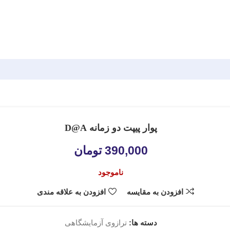
پوار پیپت دو زمانه D@A
390,000
تومان
ناموجود
افزودن به مقایسه
افزودن به علاقه مندی
دسته ها:
ترازوی آزمایشگاهی