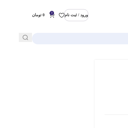
0
ورود / ثبت نام
0
تومان