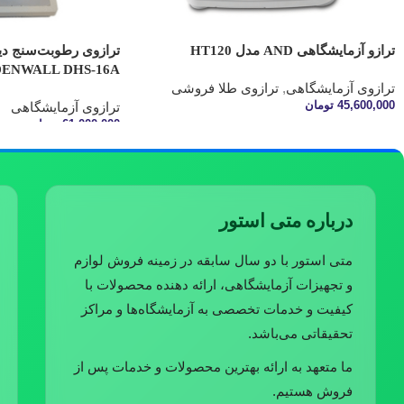
ترازو آزمایشگاهی AND مدل HT120
ترازوی رطوبت‌سنج دی
ENWALL DHS-16A
ترازوی آزمایشگاهی
,
ترازوی طلا فروشی
45,600,000
تومان
ترازوی آزمایشگاهی
61,000,000
تومان
اطلاعات بیشتر
افزودن به سبد خرید
درباره متی استور
متی استور با دو سال سابقه در زمینه فروش لوازم
و تجهیزات آزمایشگاهی، ارائه دهنده محصولات با
کیفیت و خدمات تخصصی به آزمایشگاه‌ها و مراکز
تحقیقاتی می‌باشد.
ما متعهد به ارائه بهترین محصولات و خدمات پس از
فروش هستیم.