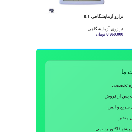
ترازو آزمایشگاهی 0.1
لوله ی درهام
ترازوی آزمایشگاهی
ترازوی آزمایشگاه
8,960,000
تومان
420,000
تومان
اطلاعات بیشتر
افزودن به سبد خرید
 ما
ره تخصصی
ت پس از فروش
 سریع و ایمن
ی معتبر
 پیش فاکتور رسمی