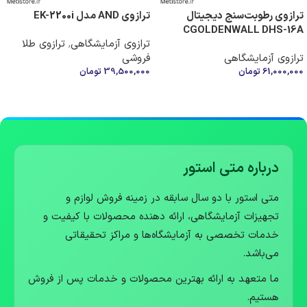
ترازوی رطوبت‌سنج دیجیتال
ترازوی AND مدل EK-2200i
CGOLDENWALL DHS-16A
ترازوی آزمایشگاهی
,
ترازوی طلا
ترازوی آزمایشگاهی
فروشی
61,000,000
تومان
39,500,000
تومان
افزودن به سبد خرید
افزودن به سبد خرید
درباره متی استور
متی استور با دو سال سابقه در زمینه فروش لوازم و
تجهیزات آزمایشگاهی، ارائه دهنده محصولات با کیفیت و
خدمات تخصصی به آزمایشگاه‌ها و مراکز تحقیقاتی
می‌باشد.
ما متعهد به ارائه بهترین محصولات و خدمات پس از فروش
هستیم.