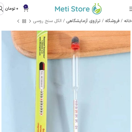
0
0
تومان
خانه
/
فروشگاه
/
ترازوی آزمایشگاهی
/
الکل سنج روسی