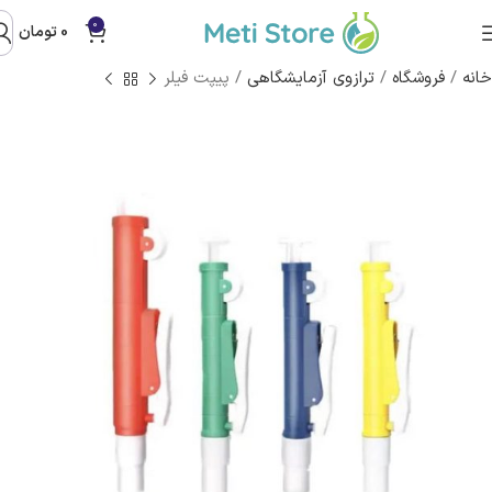
0
0
تومان
خانه
/
فروشگاه
/
ترازوی آزمایشگاهی
/
پیپت فیلر