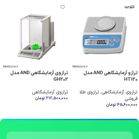
ناموجود
ترازو آزمایشگاهی AND مدل
ترازوی آزمایشگاهی AND مدل
GH202
HT120
ترازوی آزمایشگاهی
,
ترازوی طلا
ترازوی آزمایشگاهی
فروشی
212,500,000
تومان
45,600,000
تومان
افزودن به سبد خرید
اطلاعات بیشتر