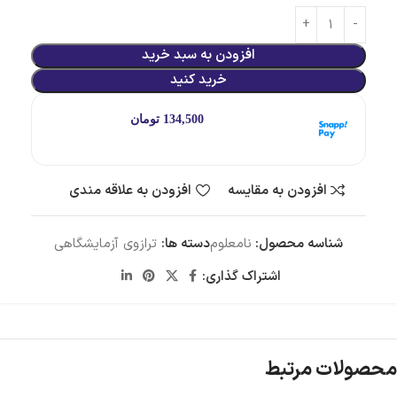
افزودن به سبد خرید
خرید کنید
هر قسط با اسنپ‌پی:
134,500
تومان
۴ قسط ماهانه. بدون سود، چک و ضامن.
افزودن به مقایسه
افزودن به علاقه مندی
شناسه محصول:
نامعلوم
دسته ها:
ترازوی آزمایشگاهی
اشتراک گذاری:
محصولات مرتبط