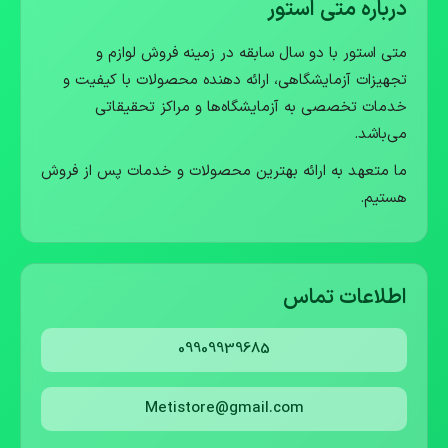
درباره متی استور
متی استور با دو سال سابقه در زمینه فروش لوازم و
تجهیزات آزمایشگاهی، ارائه دهنده محصولات با کیفیت و
خدمات تخصصی به آزمایشگاه‌ها و مراکز تحقیقاتی
می‌باشد.
ما متعهد به ارائه بهترین محصولات و خدمات پس از فروش
هستیم.
اطلاعات تماس
09909939685
Metistore@gmail.com