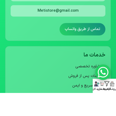
Metistore@gmail.com
تماس از طریق واتساپ
خدمات ما
• مشاوره تخصصی
• خدمات پس از فروش
• ارسال سریع و ایمن
روشگاه
فیلترها
سبد خرید
حساب کاربری
• گارانتی معتبر
• ارسال پیش فاکتور رسمی