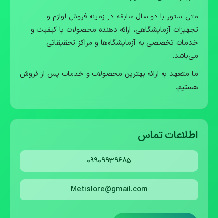
متی استور با دو سال سابقه در زمینه فروش لوازم و
تجهیزات آزمایشگاهی، ارائه دهنده محصولات با کیفیت و
خدمات تخصصی به آزمایشگاه‌ها و مراکز تحقیقاتی
می‌باشد.
ما متعهد به ارائه بهترین محصولات و خدمات پس از فروش
هستیم.
اطلاعات تماس
09909939685
Metistore@gmail.com