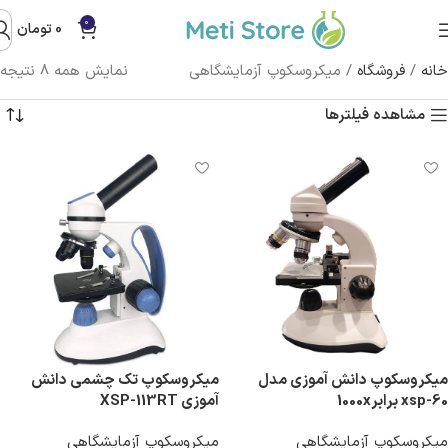
0
0
تومان
خانه
/
فروشگاه
/
میکروسکوپ آزمایشگاهی
نمایش همه 8 نتیجه
مشاهده فیلترها
میکروسکوپ دانش آموزی مدل
میکروسکوپ تک چشمی دانش
xsp-60 برابر1000x
آموزی XSP-113RT
میکروسکوپ آزمایشگاهی
میکروسکوپ آزمایشگاهی