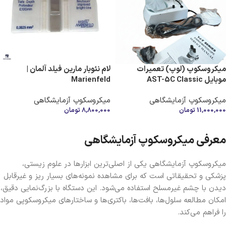
میکروسکوپ (لوپ) تعمیرات
لام نئوبار مارین فیلد آلمان |
موبایل AST-5C Classic
Marienfeld
میکروسکوپ آزمایشگاهی
میکروسکوپ آزمایشگاهی
11,000,000
تومان
8,800,000
تومان
اطلاعات بیشتر
افزودن به سبد خرید
معرفی میکروسکوپ آزمایشگاهی
میکروسکوپ آزمایشگاهی یکی از اصلی‌ترین ابزارها در علوم زیستی،
پزشکی و تحقیقاتی است که برای مشاهده نمونه‌های بسیار ریز و غیرقابل
دیدن با چشم غیرمسلح استفاده می‌شود. این دستگاه با بزرگ‌نمایی دقیق،
امکان مطالعه سلول‌ها، بافت‌ها، باکتری‌ها و ساختارهای میکروسکوپی مواد
را فراهم می‌کند.