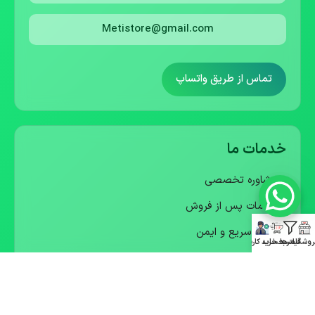
Metistore@gmail.com
تماس از طریق واتساپ
خدمات ما
• مشاوره تخصصی
• خدمات پس از فروش
• ارسال سریع و ایمن
روشگاه
فیلترها
سبد خرید
حساب کاربری
• گارانتی معتبر
• ارسال پیش فاکتور رسمی