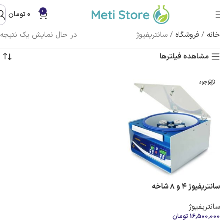
0
0
تومان
خانه
/
فروشگاه
/
سانتریفیوژ
در حال نمایش یک نتیجه
مشاهده فیلترها
ناموجود
سانتریفیوژ ۴ و ۸ شاخه
سانتریفیوژ
16,500,000
تومان