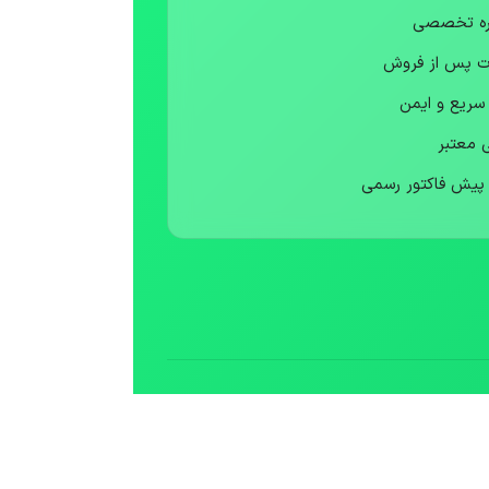
ره تخصصی
ت پس از فروش
 سریع و ایمن
ی معتبر
 پیش فاکتور رسمی