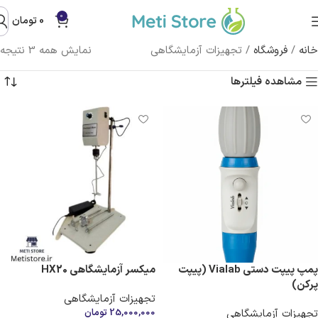
0
0
تومان
خانه
/
فروشگاه
/
تجهیزات آزمایشگاهی
نمایش همه 3 نتیجه
مشاهده فیلترها
پمپ پیپت دستی Vialab (پیپت
میکسر آزمایشگاهی HX20
پرکن)
تجهیزات آزمایشگاهی
تجهیزات آزمایشگاهی
25,000,000
تومان