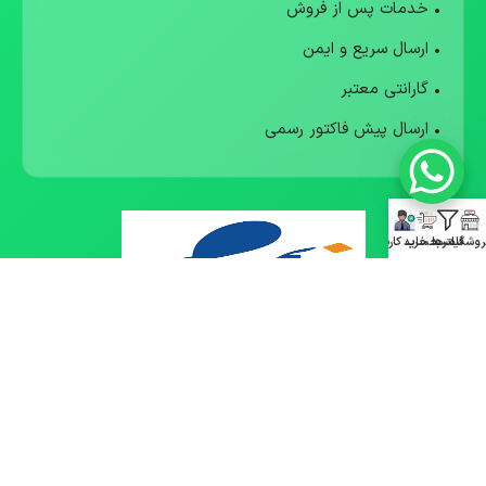
• خدمات پس از فروش
• ارسال سریع و ایمن
• گارانتی معتبر
• ارسال پیش فاکتور رسمی
روشگاه
فیلترها
سبد خرید
حساب کاربری
© 1405 متی استور. تمامی حقوق محفوظ است.
طراحی شده با 🤍 برای بهترین تجربه خرید