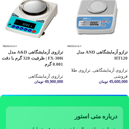
ترازو آزمایشگاهی AND مدل
ترازوی آزمایشگاهی A&D مدل
HT120
FX-300i | ظرفیت 320 گرم با دقت
0.001 گرم
ترازوی آزمایشگاهی
,
ترازوی طلا
فروشی
ترازوی آزمایشگاهی
45,600,000
تومان
49,900,000
تومان
اطلاعات بیشتر
افزودن به سبد خرید
درباره متی استور
متی استور با دو سال سابقه در زمینه فروش لوازم و