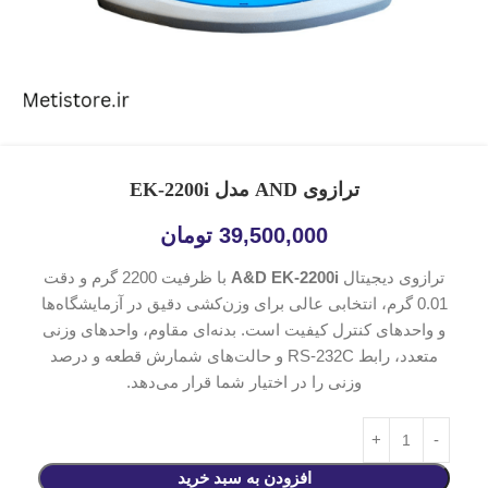
ترازوی AND مدل EK-2200i
39,500,000
تومان
ترازوی دیجیتال
A&D EK-2200i
با ظرفیت 2200 گرم و دقت
0.01 گرم، انتخابی عالی برای وزن‌کشی دقیق در آزمایشگاه‌ها
و واحدهای کنترل کیفیت است. بدنه‌ای مقاوم، واحدهای وزنی
متعدد، رابط RS-232C و حالت‌های شمارش قطعه و درصد
وزنی را در اختیار شما قرار می‌دهد.
افزودن به سبد خرید