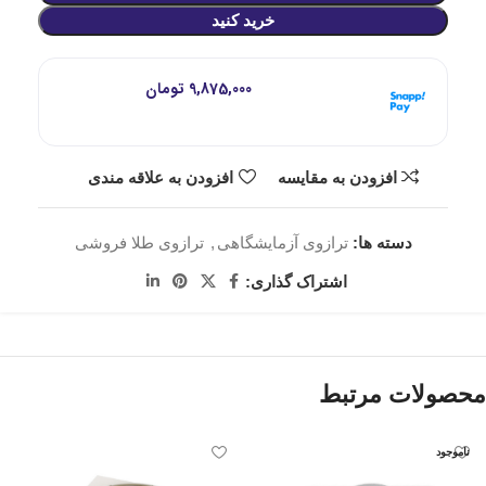
خرید کنید
هر قسط با اسنپ‌پی:
9,875,000
تومان
۴ قسط ماهانه. بدون سود، چک و ضامن.
افزودن به مقایسه
افزودن به علاقه مندی
دسته ها:
ترازوی آزمایشگاهی
,
ترازوی طلا فروشی
اشتراک گذاری:
محصولات مرتبط
ناموجود