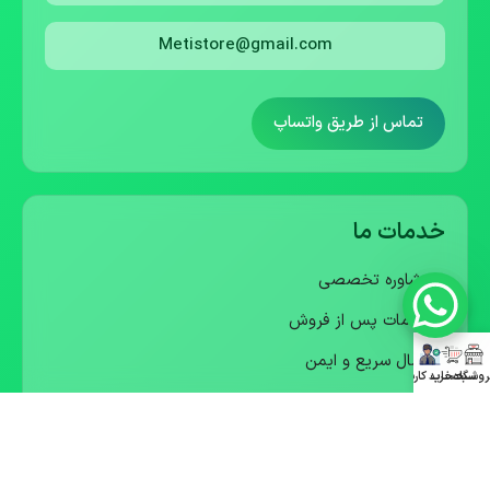
Metistore@gmail.com
تماس از طریق واتساپ
خدمات ما
• مشاوره تخصصی
• خدمات پس از فروش
• ارسال سریع و ایمن
روشگاه
سبد خرید
حساب کاربری
• گارانتی معتبر
• ارسال پیش فاکتور رسمی