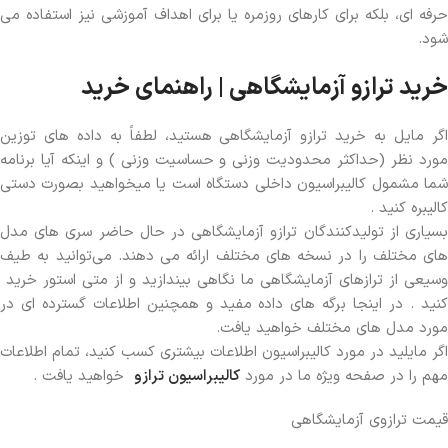
حرفه ای، بلکه برای کارهای روزمره یا برای اهداف آموزشی نیز استفاده می
شود.
خرید ترازو آزمایشگاهی | راهنمای خرید
اگر مایل به خرید ترازو آزمایشگاهی هستید، لطفاً به داده های توزین
مورد نظر (حداکثر محدودیت وزنی و حساسیت وزنی ) و اینکه آیا برنامه
شما مشمول کالیبراسیون داخلی دستگاه است یا میخواهید بصورت دستی
کالیبره کنید .
بسیاری از تولیدکنندگان ترازو آزمایشگاهی در حال حاضر سری های مدل
های مختلف را در نسخه های مختلف ارائه می دهند. می‌توانید به طیف
وسیعی از ترازهای آزمایشگاهی ما نگاهی بیندازید و از متی استور خرید
کنید . در اینجا برگه های داده مفید و همچنین اطلاعات گسترده ای در
مورد مدل های مختلف خواهید یافت.
اگر مایلید در مورد کالیبراسیون اطلاعات بیشتری کسب کنید، تمام اطلاعات
مهم را در صفحه ویژه ما در مورد
کالیبراسیون ترازو
خواهید یافت .
قیمت ترازوی آزمایشگاهی