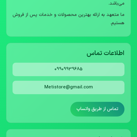
می‌باشد.
ما متعهد به ارائه بهترین محصولات و خدمات پس از فروش
هستیم.
اطلاعات تماس
09909939685
Metistore@gmail.com
تماس از طریق واتساپ