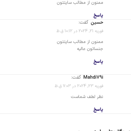
ممنون از مطالب سایتتون
پاسخ
حسین
گفت:
فوریه 21, 2024 در 10:12 ق.ظ
ممنون از مطالب سایتتون
جنساتون عالیه
پاسخ
Mahdi79i
گفت:
فوریه 23, 2024 در 7:03 ق.ظ
نظر لطف شماست
پاسخ