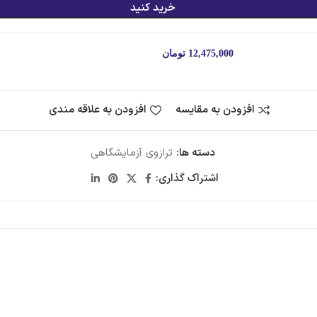
خرید کنید
 قسط با اسنپ‌پی:
12,475,000
تومان
۴ قسط ماهانه. بدون سود، چک و ضامن.
افزودن به مقایسه
افزودن به علاقه مندی
دسته ها:
ترازوی آزمایشگاهی
اشتراک گذاری: