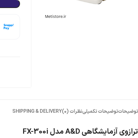
هر
توضیحات
توضیحات تکمیلی
نظرات (0)
SHIPPING & DELIVERY
ترازوی آزمایشگاهی A&D مدل FX-300i