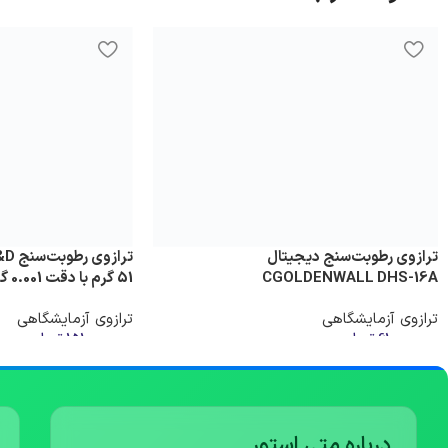
ترازوی رطوبت‌سنج دیجیتال
CGOLDENWALL DHS-16A
51 گرم با دقت 0.001 گرم
ترازوی آزمایشگاهی
ترازوی آزمایشگاهی
61,000,000
تومان
151,000,000
تومان
افزودن به سبد خرید
افزودن به سبد خرید
درباره متی استور