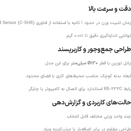
دقت و سرعت بالا
زمان تثبیت وزن در حدود ۱ ثانیه با استفاده از فناوری ‎ .Compact Super Hybrid Sensor (C-SHS)
توانایی اندازه‌گیری دقیق تا 0.001 گرم.
طراحی جمع‌وجور و کاربرپسند
پانل توزین با قطر
Ø130 میلی‌متر
برای این مدل.
ابعاد بدنه کوچک: مناسب محیط‌های کاری با فضای محدود.
رابط RS-232C استاندارد برای اتصال به کامپیوتر یا چاپگر.
حالت‌های کاربردی و گزارش‌دهی
چند واحد وزنی مختلف قابل انتخاب.
طراحی مقاوم در برابر اضافه‌بار با جذب‌کننده ویژه.