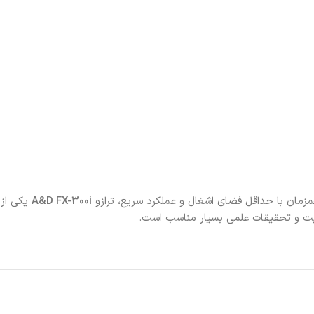
زمان با حداقل فضای اشغال و عملکرد سریع، ترازو
A&D FX-300i
یکی از 
کیفیت و تحقیقات علمی بسیار مناسب است.