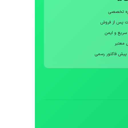
ره تخصصی
ت پس از فروش
 سریع و ایمن
ی معتبر
 پیش فاکتور رسمی