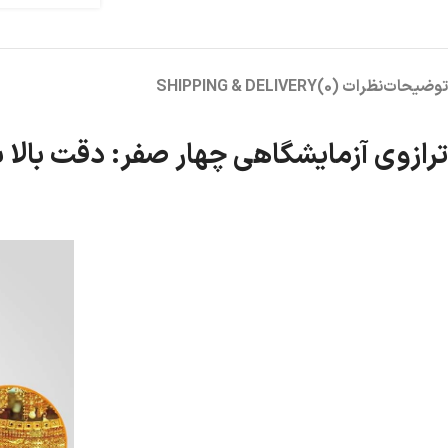
توضیحات
نظرات (0)
SHIPPING & DELIVERY
ترازوی آزمایشگاهی چهار صفر: دقت بالا با 220g-0.1mg