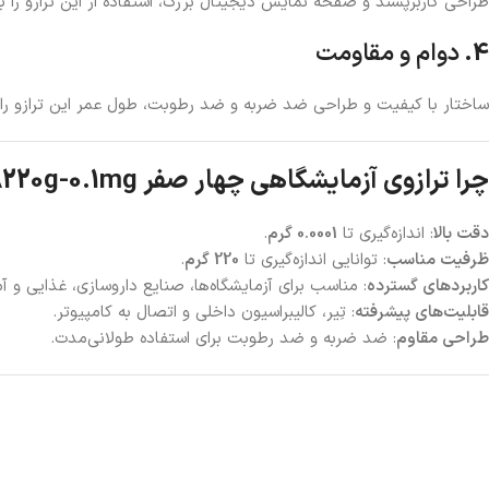
طراحی کاربرپسند و صفحه‌ نمایش دیجیتال بزرگ، استفاده از این ترازو را ب
4.
دوام و مقاومت
ساختار با کیفیت و طراحی ضد ضربه و ضد رطوبت، طول عمر این ترازو را 
چرا ترازوی آزمایشگاهی چهار صفر FA220g-0.1mg بخریم؟
دقت بالا
: اندازه‌گیری تا
0.0001 گرم
.
ظرفیت مناسب
: توانایی اندازه‌گیری تا
220 گرم
.
کاربردهای گسترده
: مناسب برای آزمایشگاه‌ها، صنایع داروسازی، غذایی و آ
قابلیت‌های پیشرفته
: تِیر، کالیبراسیون داخلی و اتصال به کامپیوتر.
طراحی مقاوم
: ضد ضربه و ضد رطوبت برای استفاده طولانی‌مدت.