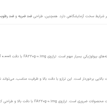
برابر شرایط سخت آزمایشگاهی دارد. همچنین، طراحی
ضد ضربه
و
ضد رطوب
یکی بسیار مهم است. ترازوی FA220g-0.1mg با دقت
0.0001 گرم
یت بالایی برخوردار است. این ترازو با دقت بالا و ظرفیت مناسب، می‌تواند 
لا و طراحی کاربرپسند، گزینه‌ای مناسب برای این صنعت است.