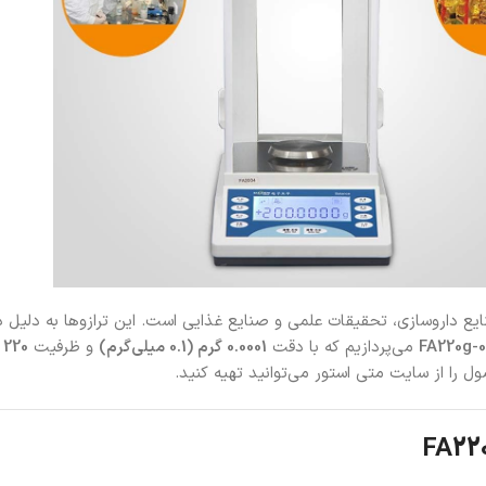
ع داروسازی، تحقیقات علمی و صنایع غذایی است. این ترازوها به دلیل دقت ف
می‌پردازیم که با دقت
0.0001 گرم (0.1 میلی‌گرم)
و ظرفیت
220 گرم
ل را از سایت متی استور می‌توانید تهیه کنید.