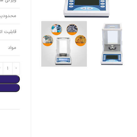
ویژگی ه
محدودیت
قابلیت ا
مواد