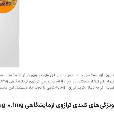
ترازوی آزمایشگاهی چهار صفر یکی از ابزارهای ضروری در آزمایشگاه‌ها، صنای
چهار رقم اعشار هستند. در این مقاله، به بررسی
ترازوی آزمایشگاهی FA220g-0.1mg
است. اگر به دنبال خرید ترازوی آزمایشگاهی با دقت بالا هستید، این محصو
ویژگی‌های کلیدی ترازوی آزمایشگاهی FA220g-0.1mg