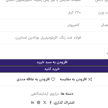
ای خاص
صفحه نمایش با نور پس زمینه، کالیبراسیون دستی
 وزن
220 گرم
تصال
کامپیوتر
فولاد ضد زنگ، اکریلونیتریل بوتادین استایرن
افزودن به سبد خرید
خرید کنید
افزودن به مقایسه
افزودن به علاقه مندی
دسته ها:
ترازوی آزمایشگاهی
اشتراک گذاری: