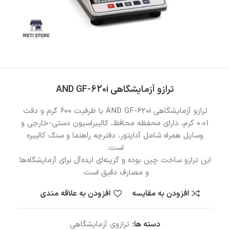
ترازو آزمایشگاهی AND GF-620i
ترازو آزمایشگاهی AND GF-620i با ظرفیت 600 گرم و دقت
0.01 گرم، دارای محفظه محافظ، کالیبراسیون دستی-خارجی و
وسایل همراه شامل آداپتور، دفترچه راهنما و سنگ کالیبره
است.
این ترازو ساخت چین بوده و گزینه‌ای ایده‌آل برای آزمایشگاه‌ها
و مصارف دقیق است.
افزودن به مقایسه
افزودن به علاقه مندی
دسته ها:
ترازوی آزمایشگاهی