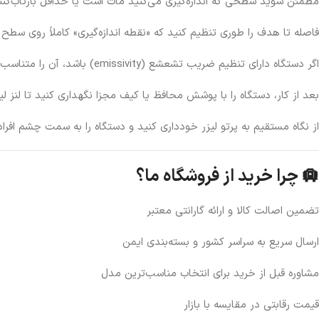
مطمئن شوید سطحی که اندازه‌گیری می‌کنید مات است یا حداقل بازتاب‌کنن
فاصله تا هدف را طوری تنظیم کنید که «نقطه اندازه‌گیری» کاملاً روی سطح 
اگر دستگاه دارای تنظیم ضریب تشعشع (emissivity) باشد، آن را متناسب با جنس سطح تنظیم کنید تا دقت افزایش یابد.
بعد از کار، دستگاه را با پوشش محافظ یا کیف مجزا نگهداری کنید تا لنز لی
از نگاه مستقیم به پرتو لیزر خودداری کنید و دستگاه را به سمت چشم افراد
🛄 چرا خرید از فروشگاه ما؟
تضمین اصالت کالا و ارائه گارانتی معتبر
ارسال سریع به سراسر کشور و بسته‌بندی ایمن
مشاوره قبل از خرید برای انتخاب مناسب‌ترین مدل
قیمت رقابتی در مقایسه با بازار