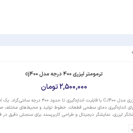
ترمومتر لیزری 400 درجه مدل cj400
2,500,000
تومان
ترمومتر لیزری مدل CJ400 با قابلیت اندازه‌گیری تا حدود ۴۰۰ د
ای اندازه‌گیری دمای سطحی قطعات، خطوط تولید و محیط‌های مختلف ص
شانگر لیزری، نمایشگر دیجیتال و طراحی کاربرپسند برای سنجش دقیق در ف