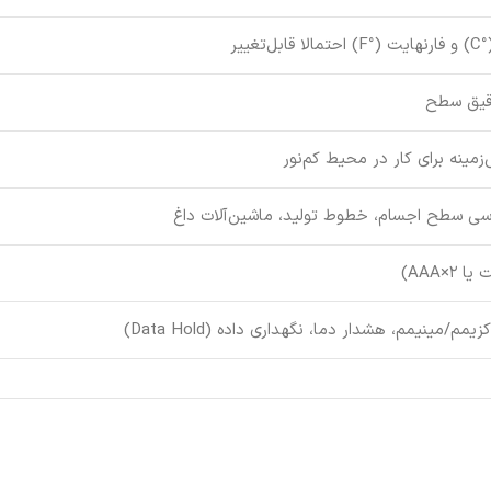
غییر
دقیق سطح
‌زمینه برای کار در محیط کم‌نور
ماسی سطح اجسام، خطوط تولید، ماشین‌آلات داغ
م/مینیمم، هشدار دما، نگهداری داده (Data Hold)