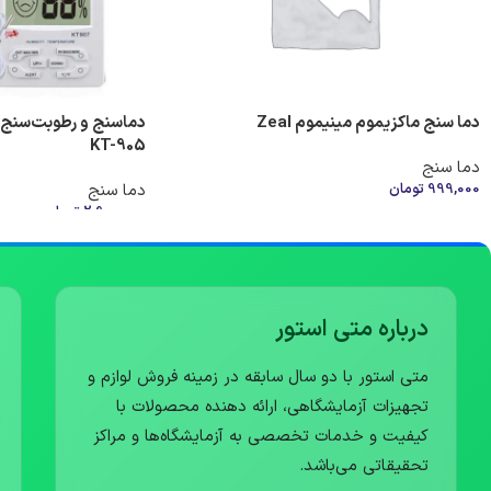
دما سنج ماکزیموم مینیموم Zeal
KT-905
دما سنج
999,000
تومان
دما سنج
2,900,000
تومان
افزودن به سبد خرید
افزودن به سبد خرید
درباره متی استور
متی استور با دو سال سابقه در زمینه فروش لوازم و
تجهیزات آزمایشگاهی، ارائه دهنده محصولات با
کیفیت و خدمات تخصصی به آزمایشگاه‌ها و مراکز
تحقیقاتی می‌باشد.