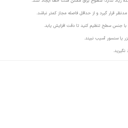
ده زیاد ندارد؛ سطوح براق ممکن است خطا ایجاد کنند.
مدنظر قرار گیرد و از حداقل فاصله مجاز کمتر نباشد.
زر یا سنسور آسیب نبیند.
 نگیرید.