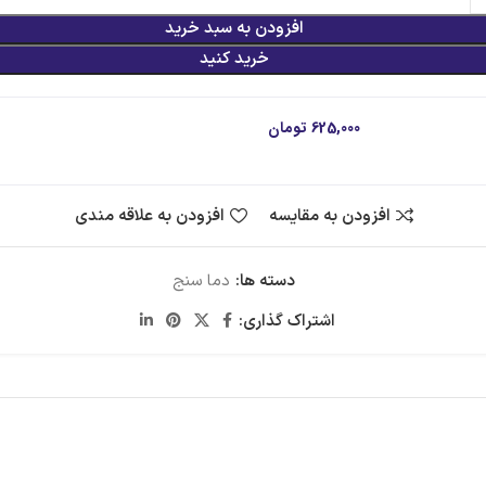
افزودن به سبد خرید
خرید کنید
 قسط با اسنپ‌پی:
625,000
تومان
۴ قسط ماهانه. بدون سود، چک و ضامن.
افزودن به مقایسه
افزودن به علاقه مندی
دسته ها:
دما سنج
اشتراک گذاری: