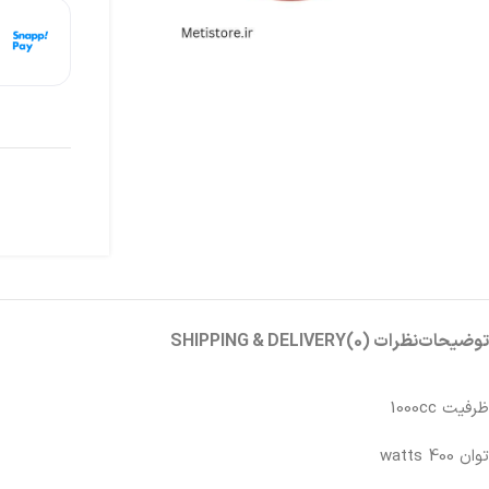
هر
توضیحات
نظرات (0)
SHIPPING & DELIVERY
ظرفیت 1000cc
توان 400 watts