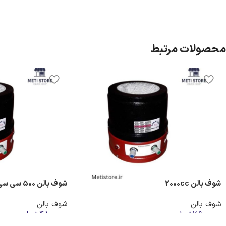
محصولات مرتبط
شوف بالن 2000cc
شوف بالن 500 سی سی
شوف بالن
شوف بالن
7,600,000
تومان
4,100,000
تومان