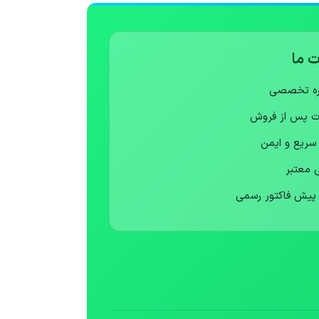
 ما
ره تخصصی
ت پس از فروش
 سریع و ایمن
ی معتبر
 پیش فاکتور رسمی