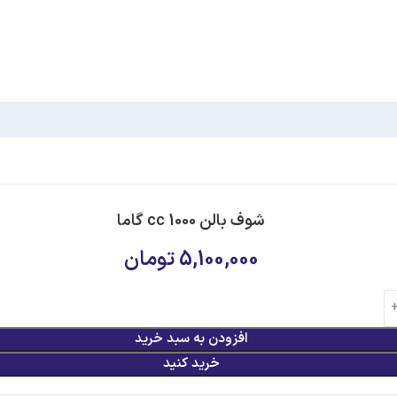
شوف بالن 1000 cc گاما
5,100,000
تومان
افزودن به سبد خرید
خرید کنید