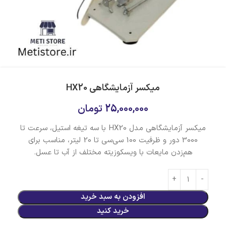
میکسر آزمایشگاهی HX20
25,000,000
تومان
میکسر آزمایشگاهی مدل HX20 با سه تیغه استیل، سرعت تا
3000 دور و ظرفیت 100 سی‌سی تا 20 لیتر، مناسب برای
هم‌زدن مایعات با ویسکوزیته مختلف از آب تا عسل.
افزودن به سبد خرید
خرید کنید