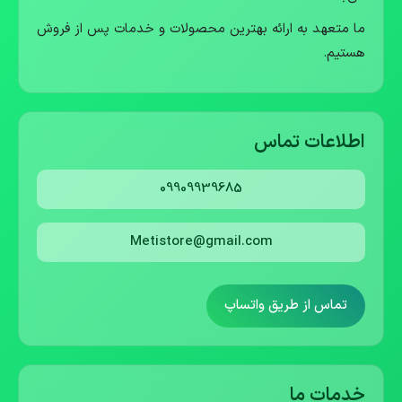
ما متعهد به ارائه بهترین محصولات و خدمات پس از فروش
هستیم.
اطلاعات تماس
09909939685
Metistore@gmail.com
تماس از طریق واتساپ
خدمات ما