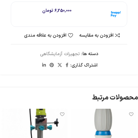
هر قسط با اسنپ‌پی:
6,250,000
تومان
۴ قسط ماهانه. بدون سود، چک و ضامن.
افزودن به مقایسه
افزودن به علاقه مندی
دسته ها:
تجهیزات آزمایشگاهی
اشتراک گذاری:
محصولات مرتبط