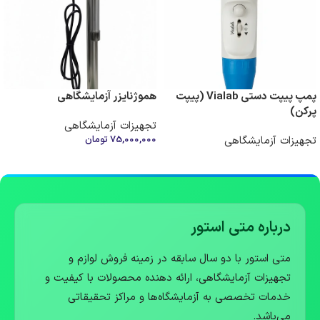
پمپ پیپت دستی Vialab (پیپت
هموژنایزر آزمایشگاهی
پرکن)
تجهیزات آزمایشگاهی
تجهیزات آزمایشگاهی
75,000,000
تومان
افزودن به سبد خرید
اطلاعات بیشتر
درباره متی استور
متی استور با دو سال سابقه در زمینه فروش لوازم و
تجهیزات آزمایشگاهی، ارائه دهنده محصولات با کیفیت و
خدمات تخصصی به آزمایشگاه‌ها و مراکز تحقیقاتی
می‌باشد.