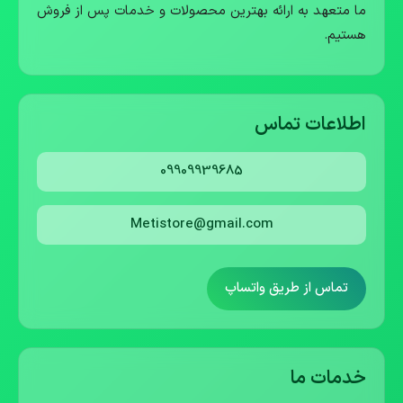
ما متعهد به ارائه بهترین محصولات و خدمات پس از فروش
هستیم.
اطلاعات تماس
09909939685
Metistore@gmail.com
تماس از طریق واتساپ
خدمات ما