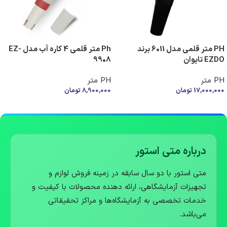
PH متر قلمی مدل 6011 برند
Ph متر قلمی 4 کاره آب مدل EZ-
EZDO تایوان
9908
PH متر
PH متر
17,000,000
تومان
8,900,000
تومان
افزودن به سبد خرید
افزودن به سبد خرید
درباره متی استور
متی استور با دو سال سابقه در زمینه فروش لوازم و
تجهیزات آزمایشگاهی، ارائه دهنده محصولات با کیفیت و
خدمات تخصصی به آزمایشگاه‌ها و مراکز تحقیقاتی
می‌باشد.