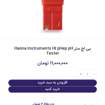
پی اچ متر Hanna Instruments HI pHep pH
Tester
11,000,000
تومان
افزودن به سبد خرید
خرید کنید
هر قسط با اسنپ‌پی:
2,750,000
تومان