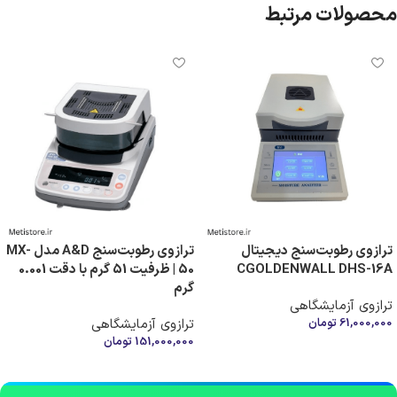
محصولات مرتبط
ترازوی رطوبت‌سنج دیجیتال
ترازوی رطوبت‌سنج A&D مدل MX-
CGOLDENWALL DHS-16A
50 | ظرفیت 51 گرم با دقت 0.001
گرم
ترازوی آزمایشگاهی
61,000,000
تومان
ترازوی آزمایشگاهی
151,000,000
تومان
افزودن به سبد خرید
افزودن به سبد خرید