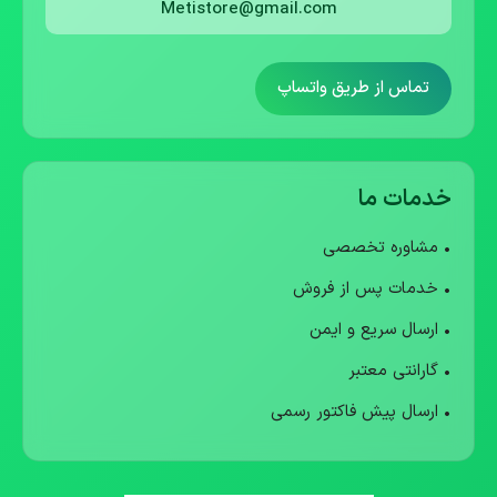
Metistore@gmail.com
تماس از طریق واتساپ
خدمات ما
• مشاوره تخصصی
• خدمات پس از فروش
• ارسال سریع و ایمن
• گارانتی معتبر
• ارسال پیش فاکتور رسمی