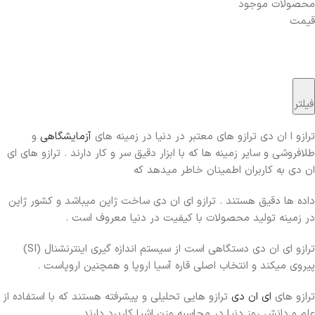
محصولات موجود
قیمت
فیلتر
ترازو ا ان دی ترازو های معتبر در دنیا در زمینه های
آزمایشگاهی
و
طلافروشی و سایر زمینه ها که با ابزار دقیق سر و کار دارند . ترازو های ای
ان دی به کاربران اطمینان خاطر میدهد که
داده ها دقیق هستند . ترازو ای ان دی ساخت ژاپن میباشد و کشور ژاپن
در زمینه تولید محصولات با کیفیت در دنیا معروف است .
ترازو ای ان دی دستگاهی است از سیستم اندازه گیری اینترنشنال (SI)
پیروی میکند و انتخاب اصلی قاره آسیا اروپا و همچنین اروپاست .
ترازو های
ای ان دی
ترازو هایی تحلیلی و پیشرفته هستند که با استفاده از
علم و دانش روز دنیا در محاسبه وزن اشیا کاریرد دارند .