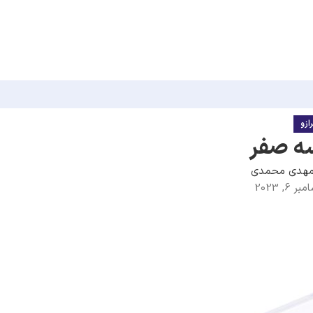
ازو
سه صفر
هدی محمدی
6, 2023