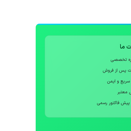
 ما
ره تخصصی
ت پس از فروش
 سریع و ایمن
ی معتبر
 پیش فاکتور رسمی