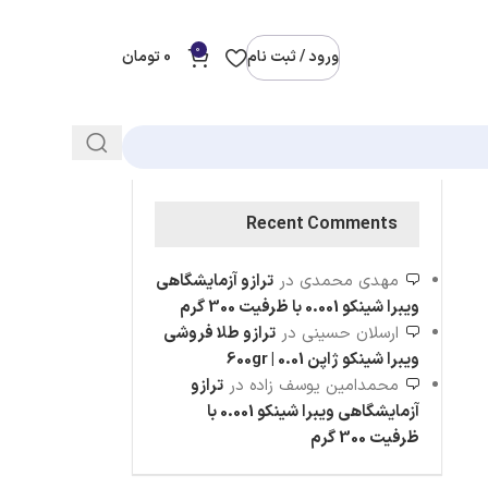
0
ورود / ثبت نام
0
تومان
Recent Comments
مهدی محمدی
در
ترازو آزمایشگاهی
ویبرا شینکو 0.001 با ظرفیت 300 گرم
ارسلان حسینی
در
ترازو طلا فروشی
ویبرا شینکو ژاپن 0.01 | 600gr
محمدامین یوسف زاده
در
ترازو
آزمایشگاهی ویبرا شینکو 0.001 با
ظرفیت 300 گرم